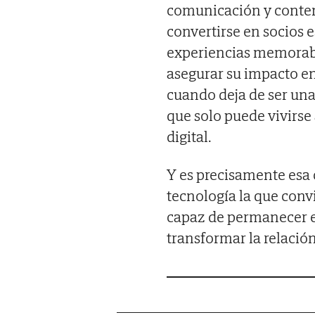
comunicación y conten
convertirse en socios e
experiencias memorable
asegurar su impacto en
cuando deja de ser una
que solo puede vivirse 
digital.
Y es precisamente esa
tecnología la que con
capaz de permanecer e
transformar la relación