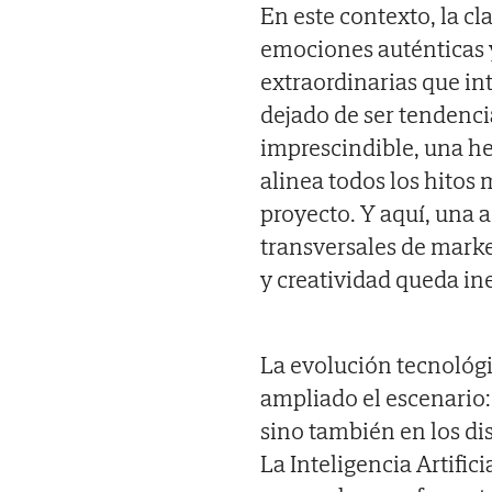
En este contexto, la cl
emociones auténticas y
extraordinarias que inte
dejado de ser tendenci
imprescindible, una he
alinea todos los hitos 
proyecto. Y aquí, una 
transversales de mark
y creatividad queda in
La evolución tecnológi
ampliado el escenario:
sino también en los dis
La Inteligencia Artifici