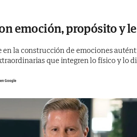
on emoción, propósito y l
de en la construcción de emociones autént
raordinarias que integren lo físico y lo di
en Google