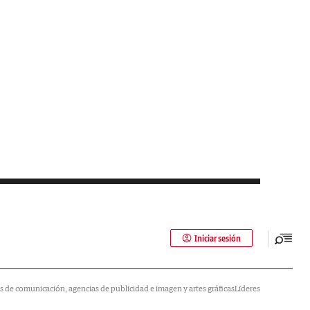
Iniciar sesión
 de comunicación, agencias de publicidad e imagen y artes gráficas
Líderes