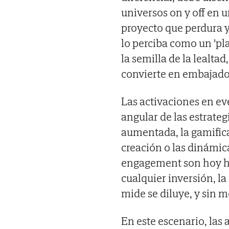
universos on y off en 
proyecto que perdura y 
lo perciba como un 'pla
la semilla de la lealtad
convierte en embajador
Las activaciones en ev
angular de las estrate
aumentada, la gamifica
creación o las dinámic
engagement son hoy her
cualquier inversión, la
mide se diluye, y sin m
En este escenario, las