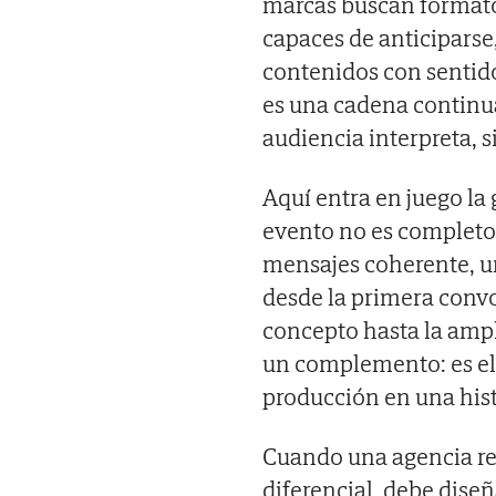
marcas buscan formato
capaces de anticiparse
contenidos con sentido.
es una cadena continu
audiencia interpreta, s
Aquí entra en juego la
evento no es completo 
mensajes coherente, un
desde la primera convoc
concepto hasta la ampl
un complemento: es el
producción en una hist
Cuando una agencia rec
diferencial, debe dise