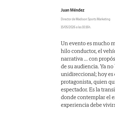
Juan Méndez
Director de Madison Sports Marketing
15/05/2026 a las 10:16h.
Un evento es mucho má
hilo conductor, el veh
narrativa
...
con propós
de su audiencia. Ya no
unidireccional; hoy es 
protagonista, quien qui
espectador. Es la transi
donde contemplar el es
experiencia debe vivir