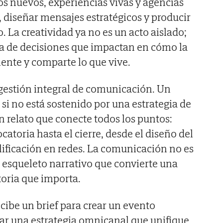
s nuevos, experiencias vivas y agencias
, diseñar mensajes estratégicos y producir
 La creatividad ya no es un acto aislado;
a de decisiones que impactan en cómo la
iente y comparte lo que vive.
 gestión integral de comunicación. Un
si no está sostenido por una estrategia de
 relato que conecte todos los puntos:
atoria hasta el cierre, desde el diseño del
ificación en redes. La comunicación no es
 esqueleto narrativo que convierte una
oria que importa.
ibe un brief para crear un evento
ñar una estrategia omnicanal que unifique