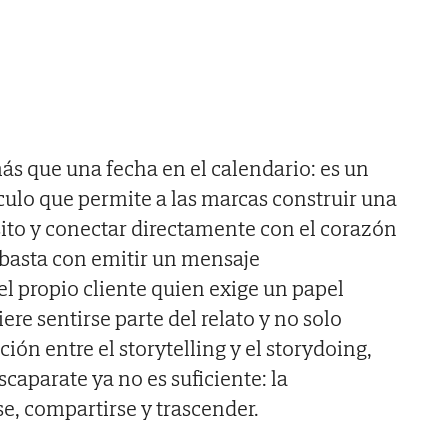
s que una fecha en el calendario: es un
ículo que permite a las marcas construir una
ito y conectar directamente con el corazón
 basta con emitir un mensaje
el propio cliente quien exige un papel
ere sentirse parte del relato y no solo
ción entre el storytelling y el storydoing,
caparate ya no es suficiente: la
se, compartirse y trascender.