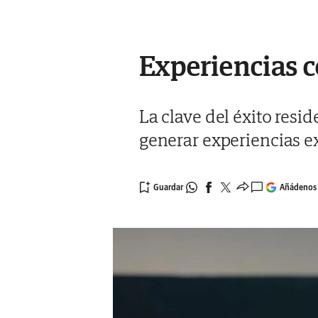
Experiencias c
La clave del éxito resi
generar experiencias ext
Añádenos 