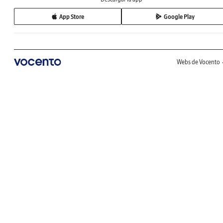
App Store
Google Play
Webs de Vocento