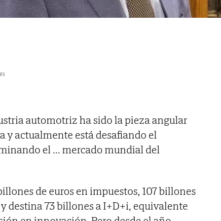
es
ustria automotriz ha sido la pieza angular
a y actualmente está desafiando el
ominando el
...
mercado mundial del
illones de euros en impuestos, 107 billones
y destina 73 billones a I+D+i, equivalente
rsión en innovación. Pero desde el año