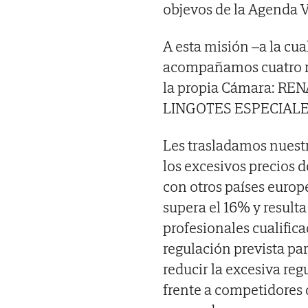
objevos de la Agenda Ve
A esta misión –a la cual
acompañamos cuatro re
la propia Cámara: RE
LINGOTES ESPECIALE
Les trasladamos nuest
los excesivos precios 
con otros países europ
supera el 16% y resulta
profesionales cualifica
regulación prevista par
reducir la excesiva reg
frente a competidores 