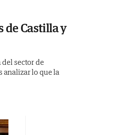
 de Castilla y
 del sector de
 analizar lo que la