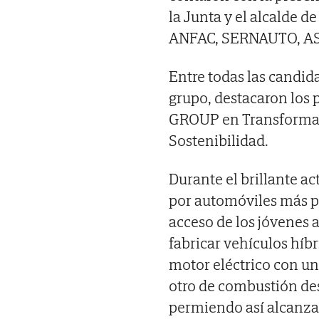
la Junta y el alcalde d
ANFAC, SERNAUTO, ASEP
Entre todas las candida
grupo, destacaron los
GROUP en Transformac
Sostenibilidad.
Durante el brillante a
por automóviles más p
acceso de los jóvenes a
fabricar vehículos hí
motor eléctrico con u
otro de combustión de
permiendo así alcanza