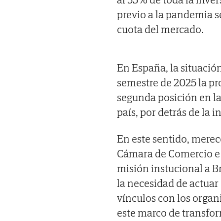
previo a la pandemia s
cuota del mercado.
En España, la situació
semestre de 2025 la pr
segunda posición en la
país, por detrás de la i
En este sentido, mere
Cámara de Comercio e I
misión instucional a B
la necesidad de actuar
vínculos con los organ
este marco de transfor