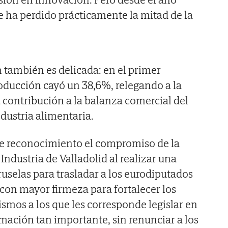
e ha perdido prácticamente la mitad de la
n también es delicada: en el primer
oducción cayó un 38,6%, relegando a la
 contribución a la balanza comercial del
ndustria alimentaria.
ce reconocimiento el compromiso de la
ndustria de Valladolid al realizar una
ruselas para trasladar a los eurodiputados
 con mayor firmeza para fortalecer los
ismos a los que les corresponde legislar en
mación tan importante, sin renunciar a los