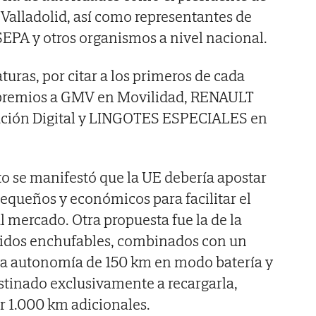
e Valladolid, así como representantes de
A y otros organismos a nivel nacional.
turas, por citar a los primeros de cada
 premios a GMV en Movilidad, RENAULT
ión Digital y LINGOTES ESPECIALES en
cto se manifestó que la UE debería apostar
equeños y económicos para facilitar el
l mercado. Otra propuesta fue la de la
bridos enchufables, combinados con un
na autonomía de 150 km en modo batería y
stinado exclusivamente a recargarla,
r 1.000 km adicionales.