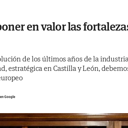
er en valor las fortalezas
ución de los últimos años de la industria
 estratégica en Castilla y León, debemos
europeo
en Google