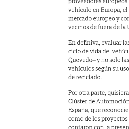
proveedores europeos 
vehículo en Europa, e
mercado europeo y cont
vecinos de fuera de la 
En definiva, evaluar l
ciclo de vida del vehíc
Quevedo– y no solo las
vehículos según su uso
de reciclado.
Por otra parte, quisier
Clúster de Automoción 
España, que reconocier
como de los proyectos 
contaron con la presen