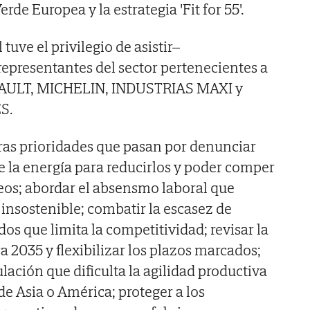
rde Europea y la estrategia 'Fit for 55'.
 tuve el privilegio de asistir–
presentantes del sector pertenecientes a
NAULT, MICHELIN, INDUSTRIAS MAXI y
S.
ras prioridades que pasan por denunciar
de la energía para reducirlos y poder comper
eos; abordar el absensmo laboral que
 insostenible; combatir la escasez de
dos que limita la competitividad; revisar la
a 2035 y flexibilizar los plazos marcados;
ulación que dificulta la agilidad productiva
de Asia o América; proteger a los