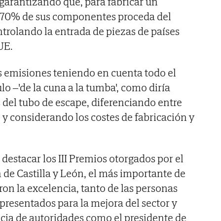
garantizando que, para fabricar un
l 70% de sus componentes proceda del
rolando la entrada de piezas de países
UE.
as emisiones teniendo en cuenta todo el
ulo –'de la cuna a la tumba', como diría
 del tubo de escape, diferenciando entre
 y considerando los costes de fabricación y
a destacar los III Premios otorgados por el
de Castilla y León, el más importante de
on la excelencia, tanto de las personas
presentados para la mejora del sector y
cia de autoridades como el presidente de