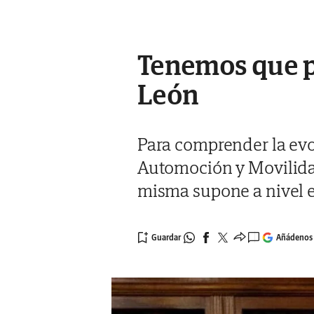
Tenemos que pon
León
Para comprender la evol
Automoción y Movilidad,
misma supone a nivel 
Añádenos 