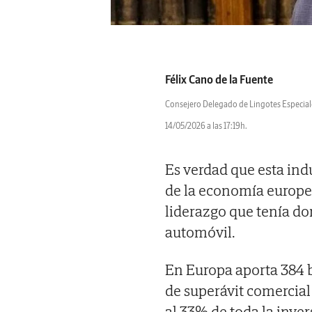
Félix Cano de la Fuente
Consejero Delegado de Lingotes Especial
14/05/2026 a las 17:19h.
Es verdad que esta ind
de la economía europe
liderazgo que tenía d
automóvil.
En Europa aporta 384 b
de superávit comercial 
al 33% de toda la inve