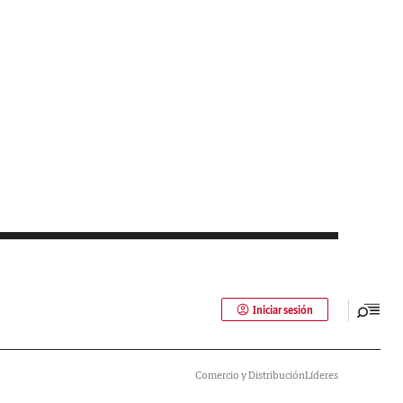
Iniciar sesión
Comercio y Distribución
Líderes