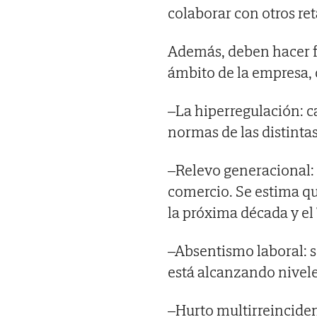
colaborar con otros ret
Además, deben hacer fr
ámbito de la empresa,
–La hiperregulación: c
normas de las distinta
–Relevo generacional:
comercio. Se estima qu
la próxima década y el 
–Absentismo laboral: s
está alcanzando nivel
–Hurto multirreincide