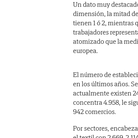
Un dato muy destacado d
dimensión, la mitad de
tienen 1 ó 2, mientras
trabajadores represent
atomizado que la medi
europea.
El número de establec
en los últimos años. Se
actualmente existen 24
concentra 4.958, le sig
942 comercios.
Por sectores, encabeza
el textil con 2.669, 2.1