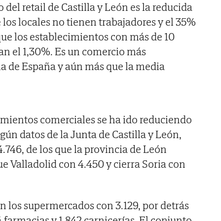
el retail de Castilla y León es la reducida
 los locales no tienen trabajadores y el 35%
 que los establecimientos con más de 10
an el 1,30%. Es un comercio más
a de España y aún más que la media
imientos comerciales se ha ido reduciendo
gún datos de la Junta de Castilla y León,
.746, de los que la provincia de León
ue Valladolid con 4.450 y cierra Soria con
n los supermercados con 3.129, por detrás
14 farmacias y 1.842 carnicerías. El conjunto