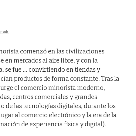
0:38h.
inorista comenzó en las civilizaciones
 en mercados al aire libre, y con la
, se fue
...
convirtiendo en tiendas y
ecían productos de forma constante. Tras la
 surge el comercio minorista moderno,
das, centros comerciales y grandes
lo de las tecnologías digitales, durante los
ugar al comercio electrónico y la era de la
ción de experiencia física y digital).