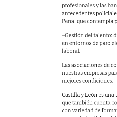
profesionales y las b
antecedentes policiales
Penal que contempla p
–Gestión del talento: d
en entornos de paro el
laboral.
Las asociaciones de c
nuestras empresas para
mejores condiciones.
Castilla y León es una 
que también cuenta con
con variedad de format