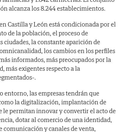
ción alcanza los 8.244 establecimientos.
 en Castilla y León está condicionada por el
o de la población, el proceso de
s ciudades, la constante aparición de
 omnicanalidad, los cambios en los perfiles
-más informados, más preocupados por la
ad, más exigentes respecto a la
segmentados-.
vo entorno, las empresas tendrán que
como la digitalización, implantación de
 le permitan innovar y convertir el acto de
cia, dotar al comercio de una identidad,
 de comunicación y canales de venta,