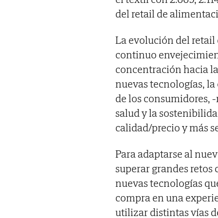
del retail de alimenta
La evolución del retail
continuo envejecimient
concentración hacia la
nuevas tecnologías, la
de los consumidores, 
salud y la sostenibilid
calidad/precio y más 
Para adaptarse al nue
superar grandes retos 
nuevas tecnologías que
compra en una experien
utilizar distintas vías