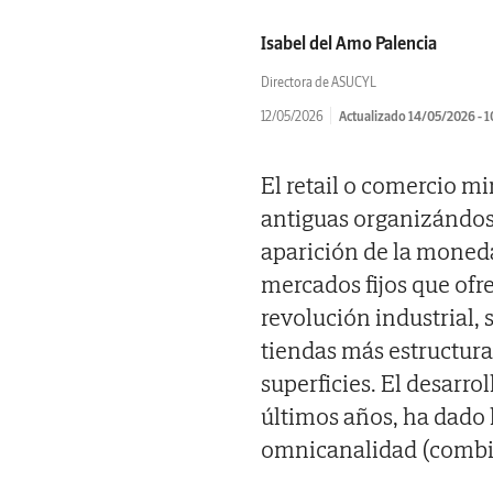
Isabel del Amo Palencia
Directora de ASUCYL
12/05/2026
Actualizado 14/05/2026 - 1
El retail o comercio m
antiguas organizándose
aparición de la moneda
mercados fijos que ofr
revolución industrial,
tiendas más estructura
superficies. El desarrol
últimos años, ha dado l
omnicanalidad (combina